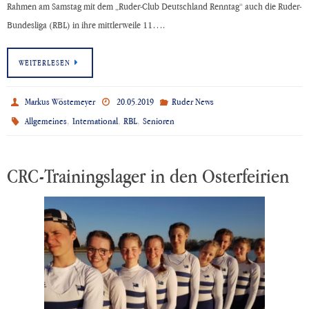
Rahmen am Samstag mit dem „Ruder-Club Deutschland Renntag“ auch die Ruder-
Bundesliga (RBL) in ihre mittlerweile 11….
WEITERLESEN
Markus Wöstemeyer
20.05.2019
Ruder News
,
,
,
Allgemeines
International
RBL
Senioren
CRC-Trainingslager in den Osterfeirien