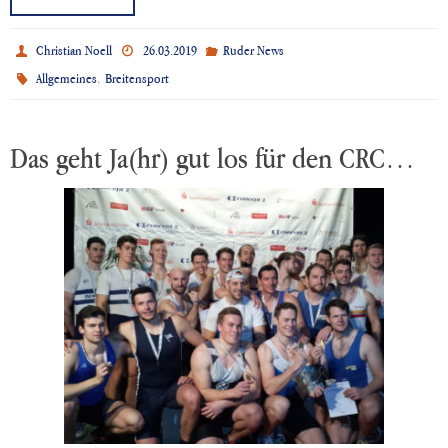
Christian Noell
26.03.2019
Ruder News
,
Allgemeines
Breitensport
Das geht Ja(hr) gut los für den CRC…