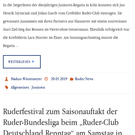
In die Siegerlisten der diesjährigen Junioren-Regatta in Köln konnten sich Jan
Henrik Szymczak und Julian Garth vom Crefelder Ruder-Club eintragen. Sie
gewannen zusammen mit ihren Partnern aus Hannover mit einem souveränen
Start-Ziel-Sieg das Rennen im Vierer-ohne-Steuermann. Ebenfalls erfolgreich war
die Krefelderin Lara Horster im Einer. Am Sonntagnachmittag musste die
Regatta…
WEITERLESEN
Markus Wöstemeyer
20.05.2019
Ruder News
,
Allgemeines
Junioren
Ruderfestival zum Saisonauftakt der
Ruder-Bundesliga beim „Ruder-Club
Deutschland Renntag“ am Samstag in