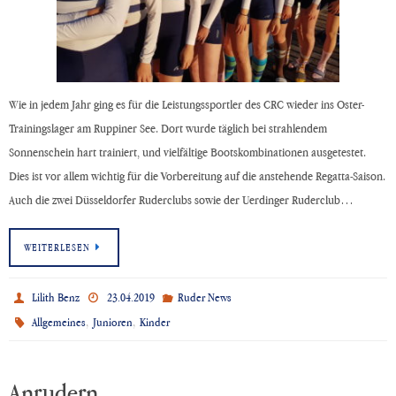
Wie in jedem Jahr ging es für die Leistungssportler des CRC wieder ins Oster-
Trainingslager am Ruppiner See. Dort wurde täglich bei strahlendem
Sonnenschein hart trainiert, und vielfältige Bootskombinationen ausgetestet.
Dies ist vor allem wichtig für die Vorbereitung auf die anstehende Regatta-Saison.
Auch die zwei Düsseldorfer Ruderclubs sowie der Uerdinger Ruderclub…
WEITERLESEN
Lilith Benz
23.04.2019
Ruder News
,
,
Allgemeines
Junioren
Kinder
Anrudern