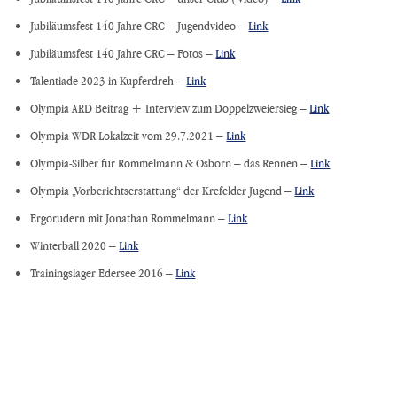
Jubiläumsfest 140 Jahre CRC – Jugendvideo –
Link
Jubiläumsfest 140 Jahre CRC – Fotos –
Link
Talentiade 2023 in Kupferdreh –
Link
Olympia ARD Beitrag + Interview zum Doppelzweiersieg –
Link
Olympia WDR Lokalzeit vom 29.7.2021 –
Link
Olympia-Silber für Rommelmann & Osborn – das Rennen –
Link
Olympia „Vorberichtserstattung“ der Krefelder Jugend –
Link
Ergorudern mit Jonathan Rommelmann –
Link
Winterball 2020 –
Link
Trainingslager Edersee 2016 –
Link