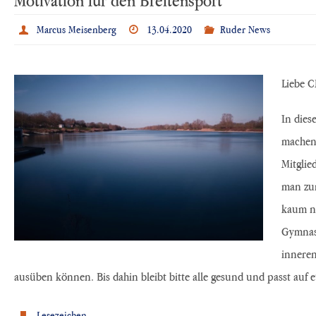
Marcus Meisenberg
13.04.2020
Ruder News
Liebe C
In dies
machen.
Mitglie
man zum
kaum nö
Gymnast
inneren
ausüben können. Bis dahin bleibt bitte alle gesund und passt auf e
Lesezeichen
.