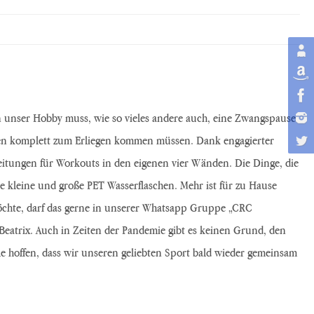
Denn unser Hobby muss, wie so vieles andere auch, eine Zwangspause
täten komplett zum Erliegen kommen müssen. Dank engagierter
bleitungen für Workouts in den eigenen vier Wänden. Die Dinge, die
e kleine und große PET Wasserflaschen. Mehr ist für zu Hause
öchte, darf das gerne in unserer Whatsapp Gruppe „CRC
eatrix. Auch in Zeiten der Pandemie gibt es keinen Grund, den
e hoffen, dass wir unseren geliebten Sport bald wieder gemeinsam