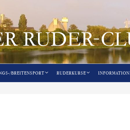
NGS-/BREITENSPORT
RUDERKURSE
INFORMATION