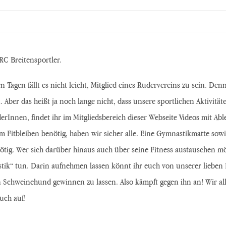
RC Breitensportler.
en Tagen fällt es nicht leicht, Mitglied eines Rudervereins zu sein. 
 Aber das heißt ja noch lange nicht, dass unsere sportlichen Aktivi
derInnen, findet ihr im Mitgliedsbereich dieser Webseite Videos mit A
 Fitbleiben benötig, haben wir sicher alle. Eine Gymnastikmatte sowi
tig. Wer sich darüber hinaus auch über seine Fitness austauschen m
ik“ tun. Darin aufnehmen lassen könnt ihr euch von unserer lieben B
 Schweinehund gewinnen zu lassen. Also kämpft gegen ihn an! Wir all
uch auf!