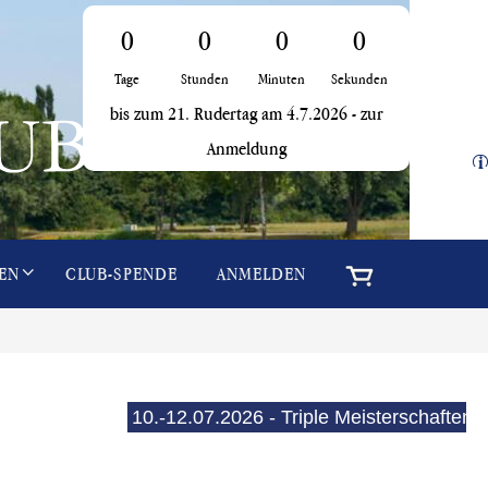
0
0
0
0
Tage
Stunden
Minuten
Sekunden
bis zum 21. Rudertag am 4.7.2026 -
zur
Anmeldung
i
EN
CLUB-SPENDE
ANMELDEN
10.-12.07.2026 - Triple Meisterschaften (E-See)