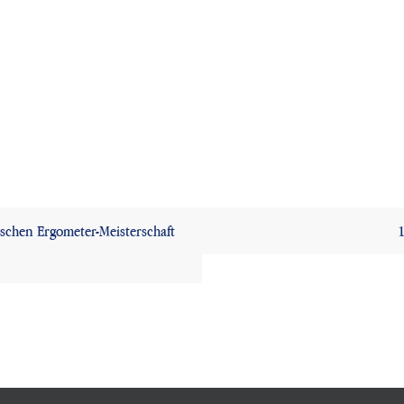
schen Ergometer-Meisterschaft
1