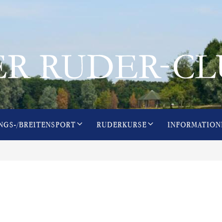
NGS-/BREITENSPORT
RUDERKURSE
INFORMATION