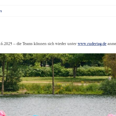
ws
 28.6.2025 – die Teams können sich wieder unter
www.rudertag.de
anme