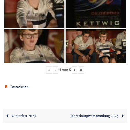
1
von
5
«
‹
›
»
.
Lesezeichen
Winterfest 2023
Jahreshauptversammlung 2023