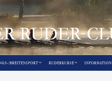
NGS-/BREITENSPORT
RUDERKURSE
INFORMATION