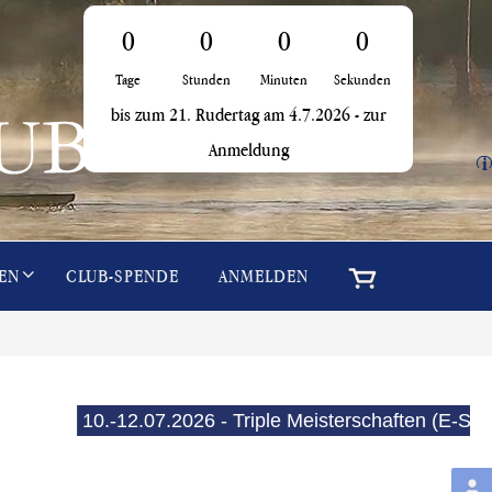
0
0
0
0
Tage
Stunden
Minuten
Sekunden
bis zum 21. Rudertag am 4.7.2026 -
zur
Anmeldung
i
EN
CLUB-SPENDE
ANMELDEN
10.-12.07.2026 - Triple Meisterschaften (E-See)