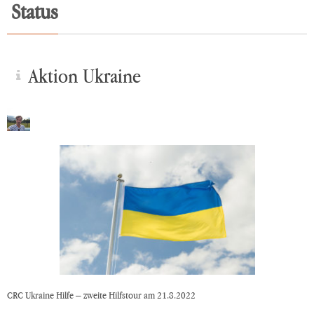
Status
Aktion Ukraine
CRC Ukraine Hilfe – zweite Hilfstour am 21.8.2022