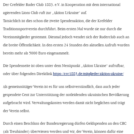
Der Crefelder Ruder Club 1883. e.V. in Kooperation mit dem international
agierenden Lions Club ruft zur „Aktion Urkraine“ auf.
Tatsächlich ist dies schon die zweite Spendenaktion, die der Krefelder
Traditionssportverein durchführt. Beim ersten Mal wurde sie nur durch die
Vereinsmitglieder gestemmt. Diesmal jedoch wendet sich der Ruderclub auch an
die breite Öffentlichkeit. In den ersten 24 Stunden des aktuellen Aufrufs wurden
bereits mehr als 5000 Euro eingesammelt.
Die Spendenseite ist oben unter dem Menüpunkt „Aktion Ukraine“ aufrufbar,
oder über folgenden Direktlink
https://crc1883.de/mitglieder/aktion-ukraine/
Als gemeinnütziger Verein ist es für uns selbstverständlich, dass auch jeder
gespendete Cent zur Unterstützung der notleidenden ukrainischen Bevölkerung
aufgebracht wird. Verwaltungskosten werden damit nicht beglichen und trägt
der Verein selbst.
Durch einen Beschluss der Bundesregierung dürfen Geldspenden an den CRC
(als Treuhänder) überwiesen werden und wir, der Verein, können dafür eine