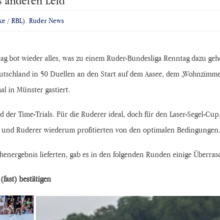
ke / RBL)
,
Ruder News
 bot wieder alles, was zu einem Ruder-Bundesliga Renntag dazu geh
schland in 50 Duellen an den Start auf dem Aasee, dem „Wohnzimmer d
l in Münster gastiert.
 der Time-Trials. Für die Ruderer ideal, doch für den Laser-Segel-Cup, 
en und Ruderer wiederum profitierten von den optimalen Bedingungen
henergebnis lieferten, gab es in den folgenden Runden einige Überra
fast) bestätigen