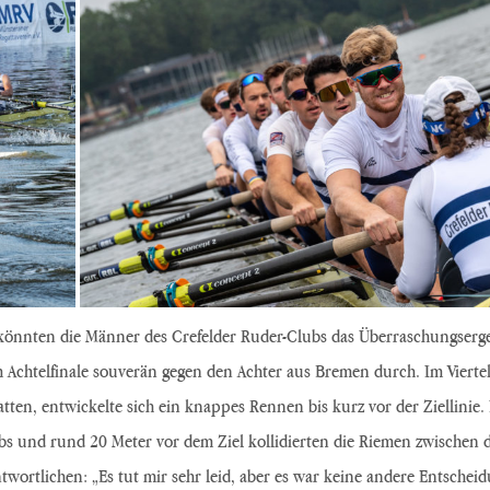
 könnten die Männer des Crefelder Ruder-Clubs das Überraschungsergeb
 Achtelfinale souverän gegen den Achter aus Bremen durch. Im Viertelf
tten, entwickelte sich ein knappes Rennen bis kurz vor der Ziellinie
bs und rund 20 Meter vor dem Ziel kollidierten die Riemen zwischen 
wortlichen: „Es tut mir sehr leid, aber es war keine andere Entschei