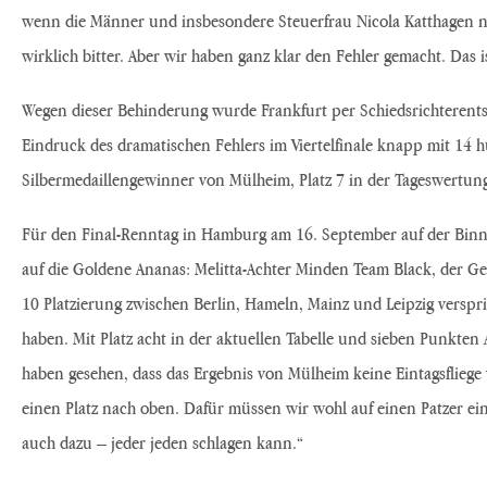
wenn die Männer und insbesondere Steuerfrau Nicola Katthagen na
wirklich bitter. Aber wir haben ganz klar den Fehler gemacht. Das
Wegen dieser Behinderung wurde Frankfurt per Schiedsrichterents
Eindruck des dramatischen Fehlers im Viertelfinale knapp mit 14
Silbermedaillengewinner von Mülheim, Platz 7 in der Tageswertung
Für den Final-Renntag in Hamburg am 16. September auf der Binn
auf die Goldene Ananas: Melitta-Achter Minden Team Black, der 
10 Platzierung zwischen Berlin, Hameln, Mainz und Leipzig verspr
haben. Mit Platz acht in der aktuellen Tabelle und sieben Punkten
haben gesehen, dass das Ergebnis von Mülheim keine Eintagsflieg
einen Platz nach oben. Dafür müssen wir wohl auf einen Patzer eine
auch dazu – jeder jeden schlagen kann.“