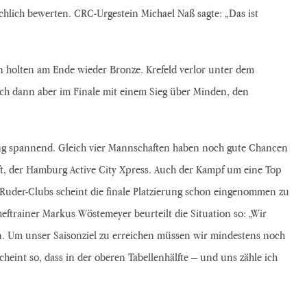
hlich bewerten. CRC-Urgestein Michael Naß sagte: „Das ist
n holten am Ende wieder Bronze. Krefeld verlor unter dem
ich dann aber im Finale mit einem Sieg über Minden, den
ung spannend. Gleich vier Mannschaften haben noch gute Chancen
t, der Hamburg Active City Xpress. Auch der Kampf um eine Top
-Ruder-Clubs scheint die finale Platzierung schon eingenommen zu
eftrainer Markus Wöstemeyer beurteilt die Situation so: „Wir
en. Um unser Saisonziel zu erreichen müssen wir mindestens noch
heint so, dass in der oberen Tabellenhälfte – und uns zähle ich