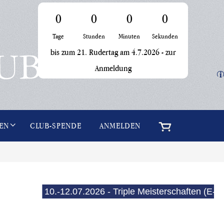
0
0
0
0
Tage
Stunden
Minuten
Sekunden
bis zum 21. Rudertag am 4.7.2026 -
zur
Anmeldung
i
EN
CLUB-SPENDE
ANMELDEN
10.-12.07.2026 - Triple Meisterschaften (E-See)