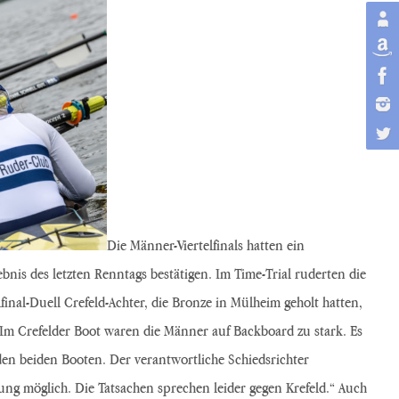
Die Männer-Viertelfinals hatten ein
nis des letzten Renntags bestätigen. Im Time-Trial ruderten die
inal-Duell Crefeld-Achter, die Bronze in Mülheim geholt hatten,
. Im Crefelder Boot waren die Männer auf Backboard zu stark. Es
den beiden Booten. Der verantwortliche Schiedsrichter
dung möglich. Die Tatsachen sprechen leider gegen Krefeld.“ Auch