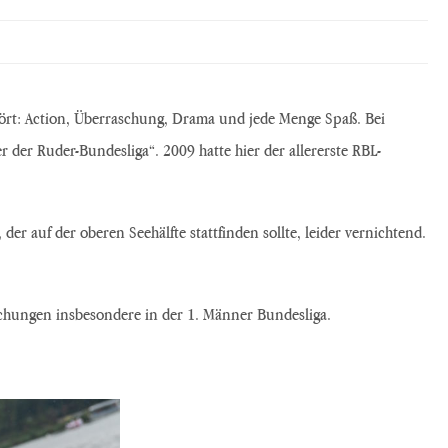
ört: Action, Überraschung, Drama und jede Menge Spaß. Bei
er Ruder-Bundesliga“. 2009 hatte hier der allererste RBL-
der auf der oberen Seehälfte stattfinden sollte, leider vernichtend.
.
schungen insbesondere in der 1. Männer Bundesliga.