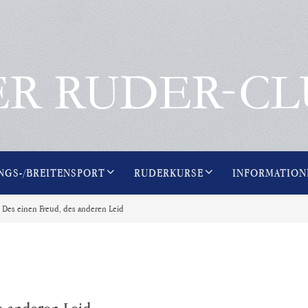
NGS-/BREITENSPORT
RUDERKURSE
INFORMATION
 Des einen Freud, des anderen Leid
s anderen Leid