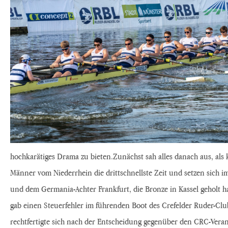
hochkarätiges Drama zu bieten.Zunächst sah alles danach aus, als
Männer vom Niederrhein die drittschnellste Zeit und setzen sich im
und dem Germania-Achter Frankfurt, die Bronze in Kassel geholt ha
gab einen Steuerfehler im führenden Boot des Crefelder Ruder-Clu
rechtfertigte sich nach der Entscheidung gegenüber den CRC-Verant