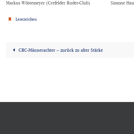
Markus Wöstemeyer (Crefelder Ruder-Club) Simone Haubn
Lesezeichen
.
CRC-Männerachter – zurück zu alter Stärke