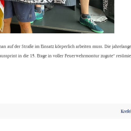
 man auf der Straße im Einsatz körperlich arbeiten muss. Die jahrela
ssprint in die 15. Etage in voller Feuerwehrmontur zugute“ resümier
Krefe