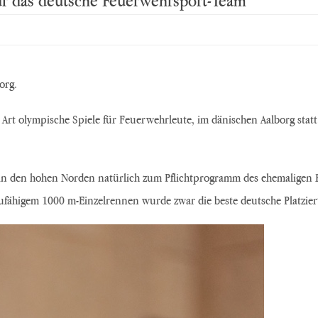
org.
 Art olympische Spiele für Feuerwehrleute, im dänischen Aalborg stat
n den hohen Norden natürlich zum Pflichtprogramm des ehemaligen Rude
higem 1000 m-Einzelrennen wurde zwar die beste deutsche Platzierung