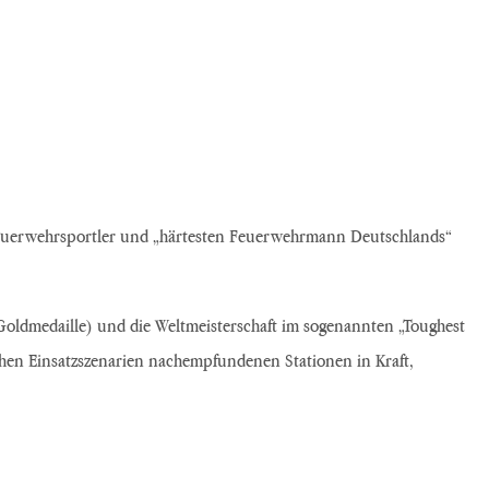
 Feuerwehrsportler und „härtesten Feuerwehrmann Deutschlands“
oldmedaille) und die Weltmeisterschaft im sogenannten „Toughest
schen Einsatzszenarien nachempfundenen Stationen in Kraft,