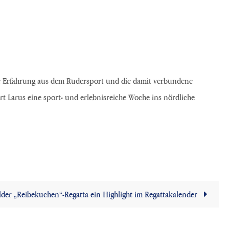
nge Erfahrung aus dem Rudersport und die damit verbundene
t Larus eine sport- und erlebnisreiche Woche ins nördliche
lder „Reibekuchen“-Regatta ein Highlight im Regattakalender