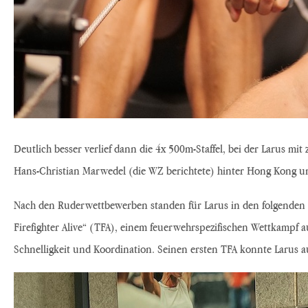
Deutlich besser verlief dann die 4x 500m-Staffel, bei der Laru
Hans-Christian Marwedel (die WZ berichtete) hinter Hong Kong un
Nach den Ruderwettbewerben standen für Larus in den folgenden 
Firefighter Alive“ (TFA), einem feuerwehrspezifischen Wettkampf 
Schnelligkeit und Koordination. Seinen ersten TFA konnte Larus au