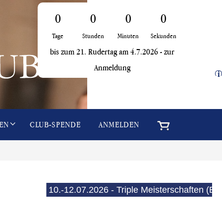
0
0
0
0
Tage
Stunden
Minuten
Sekunden
bis zum 21. Rudertag am 4.7.2026 -
zur
Anmeldung
i
EN
CLUB-SPENDE
ANMELDEN
10.-12.07.2026 - Triple Meisterschaften (E-See)
15