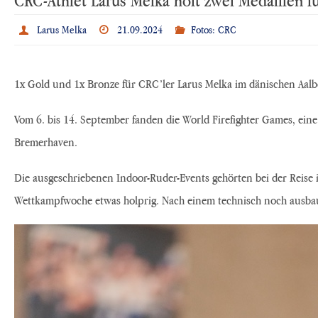
Larus Melka
21.09.2024
Fotos: CRC
1x Gold und 1x Bronze für CRC’ler Larus Melka im dänischen Aalb
Vom 6. bis 14. September fanden die World Firefighter Games, eine
Bremerhaven.
Die ausgeschriebenen Indoor-Ruder-Events gehörten bei der Reise i
Wettkampfwoche etwas holprig. Nach einem technisch noch ausbaufä