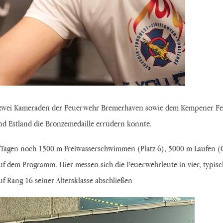
s mit zwei Kameraden der Feuerwehr Bremerhaven sowie dem Kempener
d Estland die Bronzemedaille errudern konnte.
Tagen noch 1500 m Freiwasserschwimmen (Platz 6), 5000 m Laufen (G
auf dem Programm. Hier messen sich die Feuerwehrleute in vier, typi
f Rang 16 seiner Altersklasse abschließen