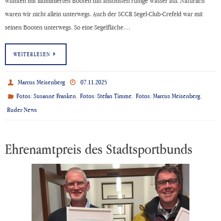
wühlten mit illuminierten Booten das ansonsten ruhige Wasser auf. Natürlich
waren wir nicht allein unterwegs. Auch der SCCR Segel-Club-Crefeld war mit
seinen Booten unterwegs. So eine Segelfläche…
WEITERLESEN
Marcus Meisenberg
07.11.2025
,
,
,
Fotos: Susanne Franken
Fotos: Stefan Timme
Fotos: Marcus Meisenberg
Ruder News
Ehrenamtpreis des Stadtsportbunds