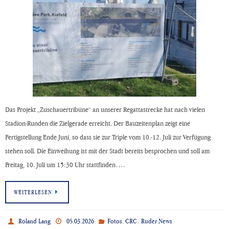
Das Projekt „Zuschauertribüne“ an unserer Regattastrecke hat nach vielen
Stadion-Runden die Zielgerade erreicht. Der Bauzeitenplan zeigt eine
Fertigstellung Ende Juni, so dass sie zur Triple vom 10.-12. Juli zur Verfügung
stehen soll. Die Einweihung ist mit der Stadt bereits besprochen und soll am
Freitag, 10. Juli um 15:30 Uhr stattfinden….
WEITERLESEN
,
Roland Lang
05.03.2026
Fotos: CRC
Ruder News