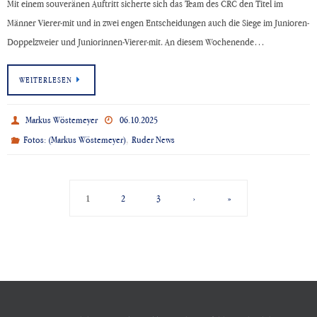
Mit einem souveränen Auftritt sicherte sich das Team des CRC den Titel im
Männer Vierer-mit und in zwei engen Entscheidungen auch die Siege im Junioren-
Doppelzweier und Juniorinnen-Vierer-mit. An diesem Wochenende…
WEITERLESEN
Markus Wöstemeyer
06.10.2025
,
Fotos: (Markus Wöstemeyer)
Ruder News
1
2
3
›
»