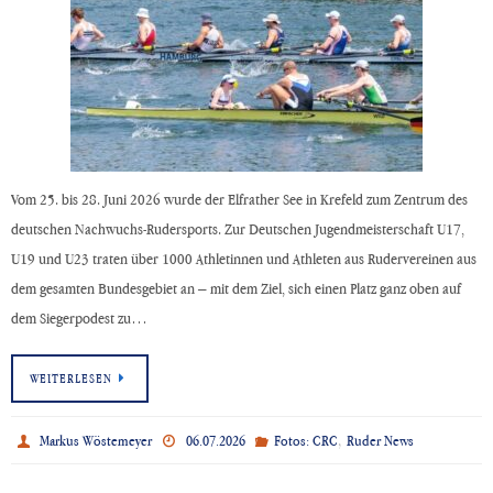
Vom 25. bis 28. Juni 2026 wurde der Elfrather See in Krefeld zum Zentrum des
deutschen Nachwuchs-Rudersports. Zur Deutschen Jugendmeisterschaft U17,
U19 und U23 traten über 1000 Athletinnen und Athleten aus Rudervereinen aus
dem gesamten Bundesgebiet an – mit dem Ziel, sich einen Platz ganz oben auf
dem Siegerpodest zu…
WEITERLESEN
,
Markus Wöstemeyer
06.07.2026
Fotos: CRC
Ruder News