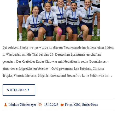
Bei ruhigem Herbstwetter wurde an diesem Wochenende im Schiersteiner Hafen
in Wiesbaden um die Titel bei den 29. Deutschen Sprintmeisterschaften
gerudert. Der Crefelder Ruder-Club war mit Medaillen in sechs Bootsklassen
einer der erfolgreichsten Vereine – Gold gewannen Lisa Paschen, Carlotta
Trupke, Victoria Mertens, Maja Schönwitz und Steuerfrau Lotte Schönwitz im…
WEITERLESEN
,
Markus Wöstemeyer
13.10.2025
Fotos: CRC
Ruder News