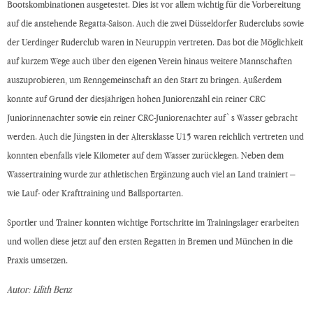
Bootskombinationen ausgetestet. Dies ist vor allem wichtig für die Vorbereitung
auf die anstehende Regatta-Saison. Auch die zwei Düsseldorfer Ruderclubs sowie
der Uerdinger Ruderclub waren in Neuruppin vertreten. Das bot die Möglichkeit
auf kurzem Wege auch über den eigenen Verein hinaus weitere Mannschaften
auszuprobieren, um Renngemeinschaft an den Start zu bringen. Außerdem
konnte auf Grund der diesjährigen hohen Juniorenzahl ein reiner CRC
Juniorinnenachter sowie ein reiner CRC-Juniorenachter auf`s Wasser gebracht
werden. Auch die Jüngsten in der Altersklasse U15 waren reichlich vertreten und
konnten ebenfalls viele Kilometer auf dem Wasser zurücklegen. Neben dem
Wassertraining wurde zur athletischen Ergänzung auch viel an Land trainiert –
wie Lauf- oder Krafttraining und Ballsportarten.
Sportler und Trainer konnten wichtige Fortschritte im Trainingslager erarbeiten
und wollen diese jetzt auf den ersten Regatten in Bremen und München in die
Praxis umsetzen.
Autor: Lilith Benz