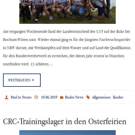
Am vergangen Wochenende fand der Landesentscheid der U15 auf der Ruhr bei
Bochum-Witten statt. Wieder einmal ging es für die jüngsten Nachwuchssportler
in NRW darum, mit Wettkämpfen auf dem Wasser und auf Land die Qualifikation
für den Bundeswettbewerb zu erreichen, der dieses Jahr erneut in München
stattfinden wird. 13 Athleten…
WEITERLESEN
,
Paul te Neues
10.06.2019
Ruder News
Allgemeines
Kinder
CRC-Trainingslager in den Osterfeirien