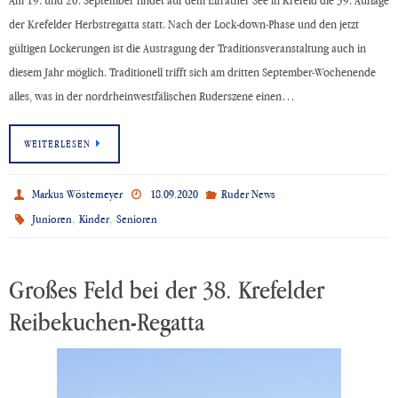
Am 19. und 20. September findet auf dem Elfrather See in Krefeld die 39. Auflage
der Krefelder Herbstregatta statt. Nach der Lock-down-Phase und den jetzt
gültigen Lockerungen ist die Austragung der Traditionsveranstaltung auch in
diesem Jahr möglich. Traditionell trifft sich am dritten September-Wochenende
alles, was in der nordrheinwestfälischen Ruderszene einen…
WEITERLESEN
Markus Wöstemeyer
18.09.2020
Ruder News
,
,
Junioren
Kinder
Senioren
Großes Feld bei der 38. Krefelder
Reibekuchen-Regatta