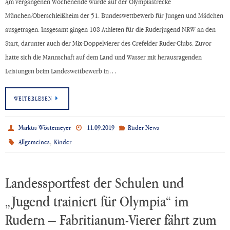
Am vergangenen Wochenende wurde auf der Olympiastrecke
München/Oberschleißheim der 51. Bundeswettbewerb für Jungen und Mädchen
ausgetragen. Insgesamt gingen 108 Athleten für die Ruderjugend NRW an den
Start, darunter auch der Mix-Doppelvierer des Crefelder Ruder-Clubs. Zuvor
hatte sich die Mannschaft auf dem Land und Wasser mit herausragenden
Leistungen beim Landeswettbewerb in…
WEITERLESEN
Markus Wöstemeyer
11.09.2019
Ruder News
,
Allgemeines
Kinder
Landessportfest der Schulen und
„Jugend trainiert für Olympia“ im
Rudern – Fabritianum-Vierer fährt zum