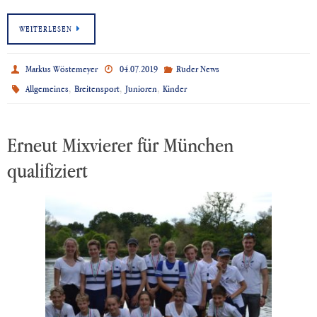
WEITERLESEN
Markus Wöstemeyer
04.07.2019
Ruder News
,
,
,
Allgemeines
Breitensport
Junioren
Kinder
Erneut Mixvierer für München
qualifiziert