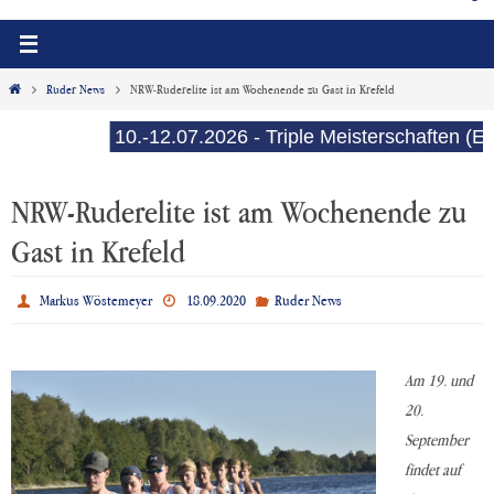
Start
Ruder News
NRW-Ruderelite ist am Wochenende zu Gast in Krefeld
10.-12.07.2026 - Triple Meisterschaften (E-Se
NRW-Ruderelite ist am Wochenende zu
Gast in Krefeld
Markus Wöstemeyer
18.09.2020
Ruder News
Am 19.
und
20.
September
findet auf