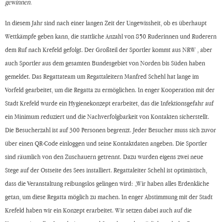
gewinnen.
In diesem Jahr sind nach einer langen Zeit der Ungewissheit, ob es überhaupt
Wettkämpfe geben kann, die stattliche Anzahl von 850 Ruderinnen und Ruderern
dem Ruf nach Krefeld gefolgt. Der Großteil der Sportler kommt aus NRW , aber
auch Sportler aus dem gesamten Bundesgebiet von Norden bis Süden haben
gemeldet. Das Regattateam um Regattaleitern Manfred Schehl hat lange im
Vorfeld gearbeitet, um die Regatta zu ermöglichen. In enger Kooperation mit der
Stadt Krefeld wurde ein Hygienekonzept erarbeitet, das die Infektionsgefahr auf
ein Minimum reduziert und die Nachverfolgbarkeit von Kontakten sicherstellt.
Die Besucherzahl ist auf 300 Personen begrenzt. Jeder Besucher muss sich zuvor
über einen QR-Code einloggen und seine Kontaktdaten angeben. Die Sportler
sind räumlich von den Zuschauern getrennt. Dazu wurden eigens zwei neue
Stege auf der Ostseite des Sees installiert. Regattaleiter Schehl ist optimistisch,
dass die Veranstaltung reibungslos gelingen wird: „Wir haben alles Erdenkliche
getan, um diese Regatta möglich zu machen. In enger Abstimmung mit der Stadt
Krefeld haben wir ein Konzept erarbeitet. Wir setzen dabei auch auf die