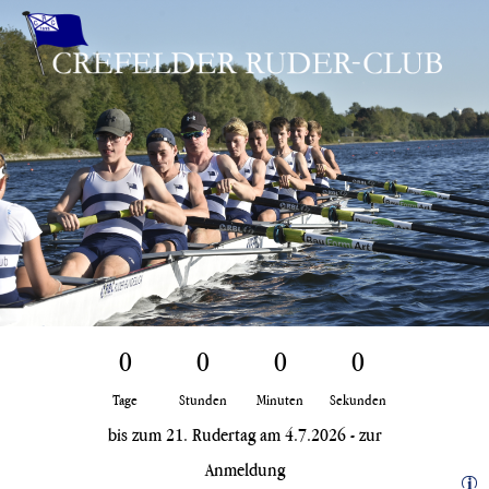
Zum
Inhalt
springen
0
0
0
0
Tage
Stunden
Minuten
Sekunden
bis zum 21. Rudertag am 4.7.2026 -
zur
Anmeldung
i