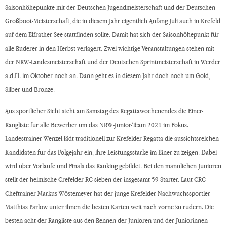
Saisonhöhepunkte mit der Deutschen Jugendmeisterschaft und der Deutschen
Großboot-Meisterschaft, die in diesem Jahr eigentlich Anfang Juli auch in Krefeld
auf dem Elfrather See stattfinden sollte. Damit hat sich der Saisonhöhepunkt für
alle Ruderer in den Herbst verlagert. Zwei wichtige Veranstaltungen stehen mit
der NRW-Landesmeisterschaft und der Deutschen Sprintmeisterschaft in Werder
a.d.H. im Oktober noch an. Dann geht es in diesem Jahr doch noch um Gold,
Silber und Bronze.
Aus sportlicher Sicht steht am Samstag des Regattawochenendes die Einer-
Rangliste für alle Bewerber um das NRW-Junior-Team 2021 im Fokus.
Landestrainer Wenzel lädt traditionell zur Krefelder Regatta die aussichtsreichen
Kandidaten für das Folgejahr ein, ihre Leistungsstärke im Einer zu zeigen. Dabei
wird über Vorläufe und Finals das Ranking gebildet. Bei den männlichen Junioren
stellt der heimische Crefelder RC sieben der insgesamt 59 Starter. Laut CRC-
Cheftrainer Markus Wöstemeyer hat der junge Krefelder Nachwuchssportler
Matthias Parlow unter ihnen die besten Karten weit nach vorne zu rudern. Die
besten acht der Rangliste aus den Rennen der Junioren und der Juniorinnen