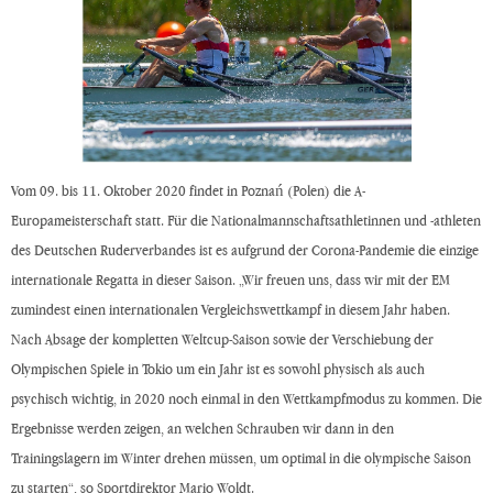
Vom 09. bis 11. Oktober 2020 findet in Poznań (Polen) die A-
Europameisterschaft statt. Für die Nationalmannschaftsathletinnen und -athleten
des Deutschen Ruderverbandes ist es aufgrund der Corona-Pandemie die einzige
internationale Regatta in dieser Saison. „Wir freuen uns, dass wir mit der EM
zumindest einen internationalen Vergleichswettkampf in diesem Jahr haben.
Nach Absage der kompletten Weltcup-Saison sowie der Verschiebung der
Olympischen Spiele in Tokio um ein Jahr ist es sowohl physisch als auch
psychisch wichtig, in 2020 noch einmal in den Wettkampfmodus zu kommen. Die
Ergebnisse werden zeigen, an welchen Schrauben wir dann in den
Trainingslagern im Winter drehen müssen, um optimal in die olympische Saison
zu starten“, so Sportdirektor Mario Woldt.