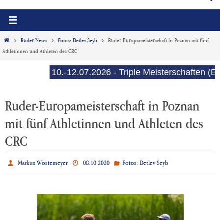
Start
Ruder News
Fotos: Detlev Seyb
Ruder-Europameisterschaft in Poznan mit fünf
Athletinnen und Athleten des CRC
10.-12.07.2026 - Triple Meisterschaften (E-Se
Ruder-Europameisterschaft in Poznan
mit fünf Athletinnen und Athleten des
CRC
Markus Wöstemeyer
08.10.2020
Fotos: Detlev Seyb