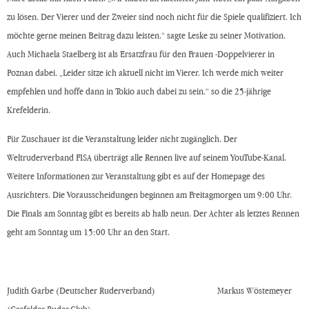
zu lösen. Der Vierer und der Zweier sind noch nicht für die Spiele qualifiziert. Ich
möchte gerne meinen Beitrag dazu leisten.“ sagte Leske zu seiner Motivation.
Auch Michaela Staelberg ist als Ersatzfrau für den Frauen -Doppelvierer in
Poznan dabei. „Leider sitze ich aktuell nicht im Vierer. Ich werde mich weiter
empfehlen und hoffe dann in Tokio auch dabei zu sein.“ so die 25-jährige
Krefelderin.
Für Zuschauer ist die Veranstaltung leider nicht zugänglich. Der
Weltruderverband FISA überträgt alle Rennen live auf seinem YouTube-Kanal.
Weitere Informationen zur Veranstaltung gibt es auf der Homepage des
Ausrichters. Die Vorausscheidungen beginnen am Freitagmorgen um 9:00 Uhr.
Die Finals am Sonntag gibt es bereits ab halb neun. Der Achter als letztes Rennen
geht am Sonntag um 15:00 Uhr an den Start.
Judith Garbe (Deutscher Ruderverband) Markus Wöstemeyer
(Crefelder Ruder-Club)