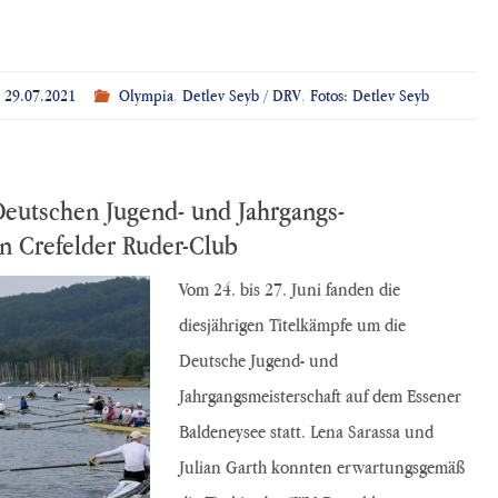
29.07.2021
Olympia
,
Detlev Seyb / DRV
,
Fotos: Detlev Seyb
Deutschen Jugend- und Jahrgangs-
en Crefelder Ruder-Club
Vom 24. bis 27. Juni fanden die
diesjährigen Titelkämpfe um die
Deutsche Jugend- und
Jahrgangsmeisterschaft auf dem Essener
Baldeneysee statt. Lena Sarassa und
Julian Garth konnten erwartungsgemäß