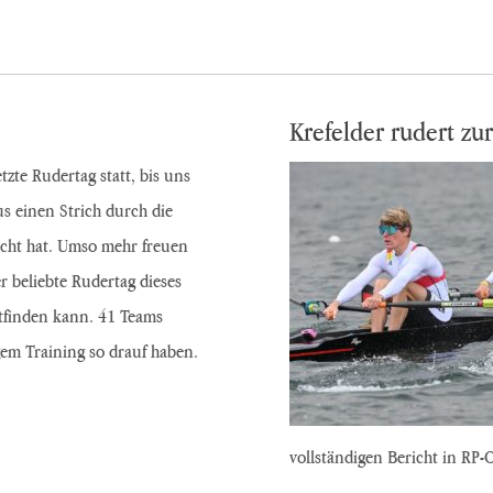
Krefelder rudert zur
tzte Rudertag statt, bis uns
rus einen Strich durch die
ht hat. Umso mehr freuen
r beliebte Rudertag dieses
ttfinden kann. 41 Teams
em Training so drauf haben.
vollständigen Bericht in RP-