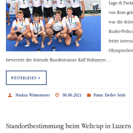
Lago di Paol
von Rom gel
war die dritt
Ruder-Weltcu
letzte intern
Olympischen 
bewertete der leitende Bundestrainer Ralf Holtmeyer…
WEITERLESEN
Markus Wöstemeyer
06.06.2021
Fotos: Detlev Seyb
Standortbestimmung beim Weltcup in Luzern