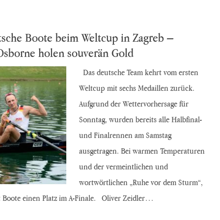
utsche Boote beim Weltcup in Zagreb –
sborne holen souverän Gold
Das deutsche Team kehrt vom ersten
Weltcup mit sechs Medaillen zurück.
Aufgrund der Wettervorhersage für
Sonntag, wurden bereits alle Halbfinal-
und Finalrennen am Samstag
ausgetragen. Bei warmen Temperaturen
und der vermeintlichen und
wortwörtlichen „Ruhe vor dem Sturm“,
t Boote einen Platz im A-Finale. Oliver Zeidler…