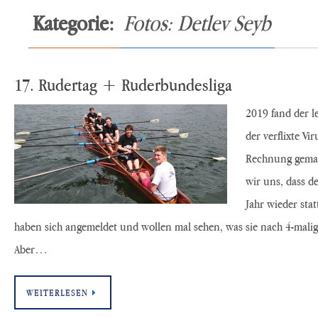
Kategorie:
Fotos: Detlev Seyb
17. Rudertag + Ruderbundesliga
2019 fand der le
der verflixte Vi
Rechnung gemac
wir uns, dass de
Jahr wieder sta
haben sich angemeldet und wollen mal sehen, was sie nach 4-malig
Aber…
WEITERLESEN