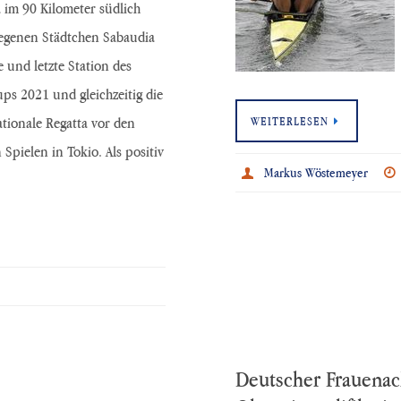
a im 90 Kilometer südlich
egenen Städtchen Sabaudia
e und letzte Station des
ps 2021 und gleichzeitig die
ationale Regatta vor den
WEITERLESEN
Spielen in Tokio. Als positiv
Markus Wöstemeyer
Deutscher Frauenach