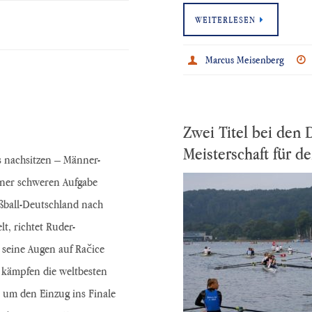
WEITERLESEN
Marcus Meisenberg
Zwei Titel bei den 
Meisterschaft für d
s nachsitzen – Männer-
iner schweren Aufgabe
ball-Deutschland nach
lt, richtet Ruder-
seine Augen auf Račice
 kämpfen die weltbesten
 um den Einzug ins Finale