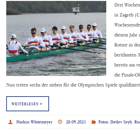
Drei Wochen
in Zagreb (
Wochenende 
diesem Jahr 
Rotsee in de
berühmten S
bereits am 
die Finale-Ol
Nun treten sechs der sieben für die Olympischen Spiele qualifizi
WEITERLESEN
Markus Wöstemeyer
20.05.2021
Fotos: Detlev Seyb
,
Ru