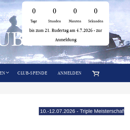
0
0
0
0
Tage
Stunden
Minuten
Sekunden
bis zum 21. Rudertag am 4.7.2026 -
zur
Anmeldung
i
EN
CLUB-SPENDE
ANMELDEN
10.-12.07.2026 - Triple Meisterschaften (E-See)