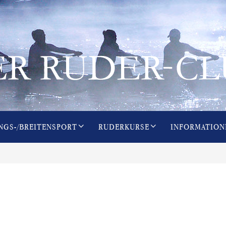
NGS-/BREITENSPORT
RUDERKURSE
INFORMATION