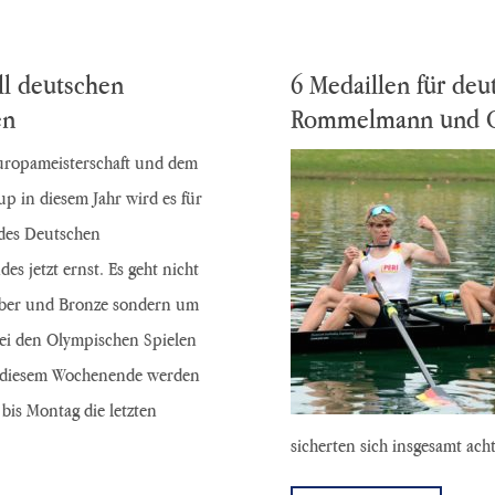
ll deutschen
6 Medaillen für de
en
Rommelmann und O
ropameisterschaft und dem
up in diesem Jahr wird es für
 des Deutschen
es jetzt ernst. Es geht nicht
lber und Bronze sondern um
bei den Olympischen Spielen
n diesem Wochenende werden
bis Montag die letzten
sicherten sich insgesamt ach