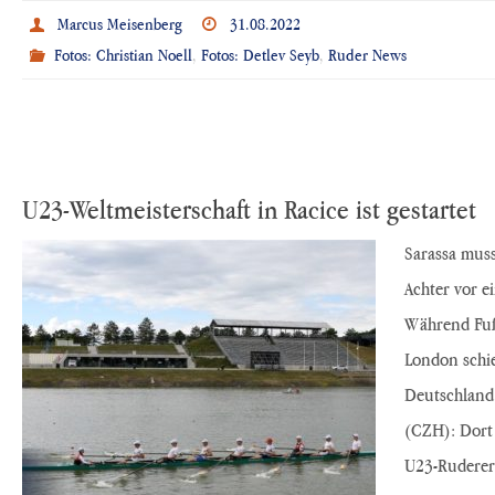
Marcus Meisenberg
31.08.2022
Fotos: Christian Noell
,
Fotos: Detlev Seyb
,
Ruder News
U23-Weltmeisterschaft in Racice ist gestartet
Sarassa mus
Achter vor e
Während Fuß
London schie
Deutschland 
(CZH): Dort
U23-Ruderer