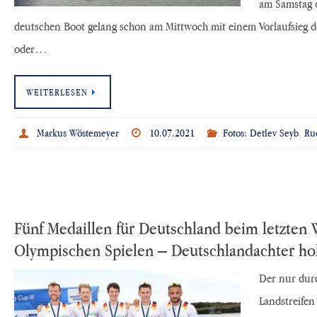
am Samstag 
deutschen Boot gelang schon am Mittwoch mit einem Vorlaufsieg de
oder…
WEITERLESEN
Markus Wöstemeyer
10.07.2021
Fotos: Detlev Seyb
,
Ru
Fünf Medaillen für Deutschland beim letzten 
Olympischen Spielen – Deutschlandachter ho
Der nur dur
Landstreifen