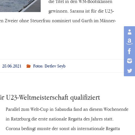
die Titel in den WM-Bootsklassen
gewinnen. Sarassa ist für die U23-
uen Zweier ohne Steuerfrau nominiert und Garth im Männer-
28.06.2021
Fotos: Detlev Seyb
r U23-Weltmeisterschaft qualifiziert
Parallel zum Welt-Cup in Sabaudia fand an diesem Wochenende
in Ratzeburg die erste nationale Regatta des Jahres statt.
Corona bedingt musste der sonst als internationale Regatta