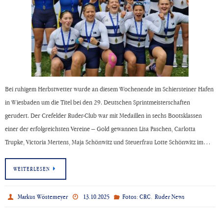
Bei ruhigem Herbstwetter wurde an diesem Wochenende im Schiersteiner Hafen
in Wiesbaden um die Titel bei den 29. Deutschen Sprintmeisterschaften
gerudert. Der Crefelder Ruder-Club war mit Medaillen in sechs Bootsklassen
einer der erfolgreichsten Vereine – Gold gewannen Lisa Paschen, Carlotta
Trupke, Victoria Mertens, Maja Schönwitz und Steuerfrau Lotte Schönwitz im…
WEITERLESEN
,
Markus Wöstemeyer
13.10.2025
Fotos: CRC
Ruder News