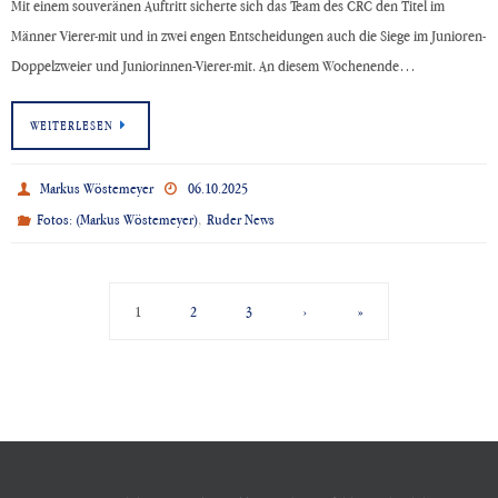
Mit einem souveränen Auftritt sicherte sich das Team des CRC den Titel im
Männer Vierer-mit und in zwei engen Entscheidungen auch die Siege im Junioren-
Doppelzweier und Juniorinnen-Vierer-mit. An diesem Wochenende…
WEITERLESEN
Markus Wöstemeyer
06.10.2025
,
Fotos: (Markus Wöstemeyer)
Ruder News
1
2
3
›
»