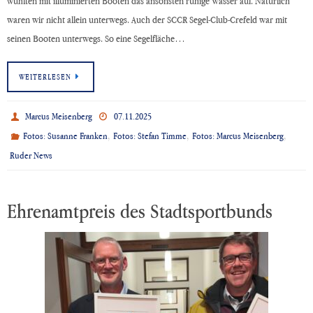
wühlten mit illuminierten Booten das ansonsten ruhige Wasser auf. Natürlich
waren wir nicht allein unterwegs. Auch der SCCR Segel-Club-Crefeld war mit
seinen Booten unterwegs. So eine Segelfläche…
WEITERLESEN
Marcus Meisenberg
07.11.2025
,
,
,
Fotos: Susanne Franken
Fotos: Stefan Timme
Fotos: Marcus Meisenberg
Ruder News
Ehrenamtpreis des Stadtsportbunds