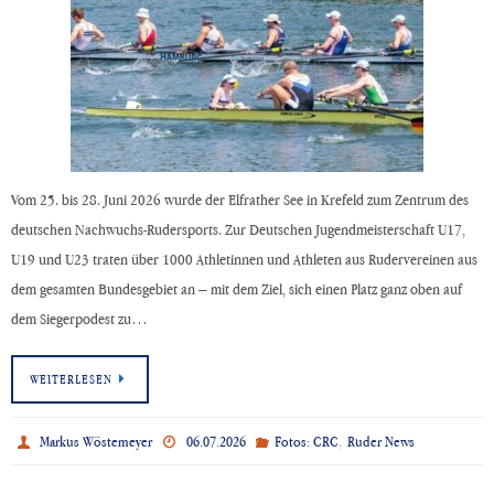
Vom 25. bis 28. Juni 2026 wurde der Elfrather See in Krefeld zum Zentrum des
deutschen Nachwuchs-Rudersports. Zur Deutschen Jugendmeisterschaft U17,
U19 und U23 traten über 1000 Athletinnen und Athleten aus Rudervereinen aus
dem gesamten Bundesgebiet an – mit dem Ziel, sich einen Platz ganz oben auf
dem Siegerpodest zu…
WEITERLESEN
,
Markus Wöstemeyer
06.07.2026
Fotos: CRC
Ruder News