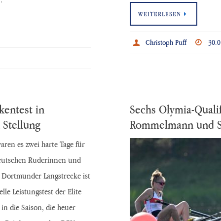
WEITERLESEN
Christoph Puff
30.0
kentest in
Sechs Olymia-Quali
 Stellung
Rommelmann und Sar
ren es zwei harte Tage für
deutschen Ruderinnen und
 Dortmunder Langstrecke ist
elle Leistungstest der Elite
 in die Saison, die heuer