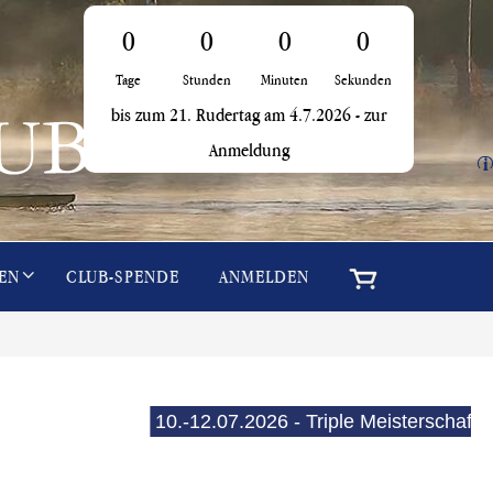
0
0
0
0
Tage
Stunden
Minuten
Sekunden
bis zum 21. Rudertag am 4.7.2026 -
zur
Anmeldung
i
EN
CLUB-SPENDE
ANMELDEN
10.-12.07.2026 - Triple Meisterschaften (E