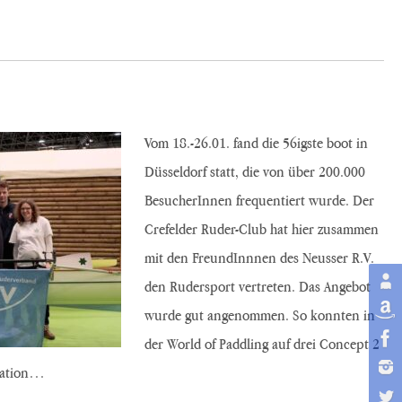
Vom 18.-26.01. fand die 56igste boot in
Düsseldorf statt, die von über 200.000
BesucherInnen frequentiert wurde. Der
Crefelder Ruder-Club hat hier zusammen
mit den FreundInnnen des Neusser R.V.
den Rudersport vertreten. Das Angebot
wurde gut angenommen. So konnten in
der World of Paddling auf drei Concept 2
nation…