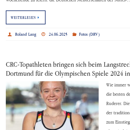
WEITERLESEN
Roland Lang
24.06.2025
Fotos (DRV)
CRC-Topathleten bringen sich beim Langstrec
Dortmund für die Olympischen Spiele 2024 in
Wie immer wa
die besten 
Ruderer. Die
der tradition
zum Einstieg