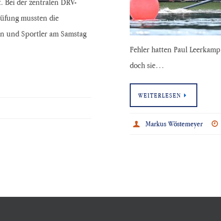
t. Bei der zentralen DRV-
üfung mussten die
en und Sportler am Samstag
Fehler hatten Paul Leerkam
doch sie…
WEITERLESEN
Markus Wöstemeyer