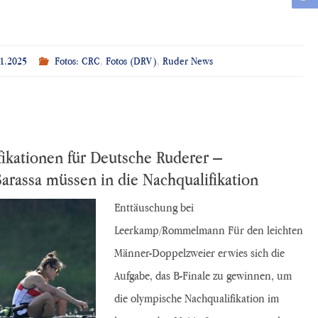
1.2025
Fotos: CRC
,
Fotos (DRV)
,
Ruder News
fikationen für Deutsche Ruderer –
assa müssen in die Nachqualifikation
Enttäuschung bei
Leerkamp/Rommelmann Für den leichten
Männer-Doppelzweier erwies sich die
Aufgabe, das B-Finale zu gewinnen, um
die olympische Nachqualifikation im