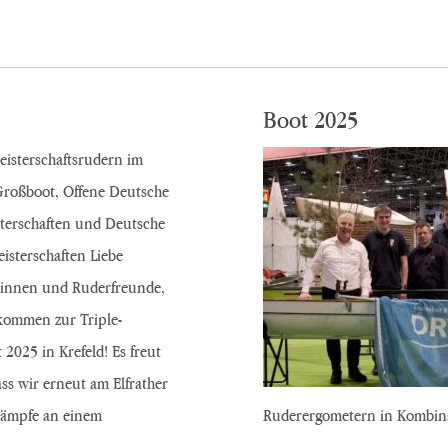
Boot 2025
isterschaftsrudern im
Großboot, Offene Deutsche
sterschaften und Deutsche
sterschaften Liebe
innen und Ruderfreunde,
lkommen zur Triple-
 2025 in Krefeld! Es freut
ass wir erneut am Elfrather
kämpfe an einem
Ruderergometern in Kombi
…