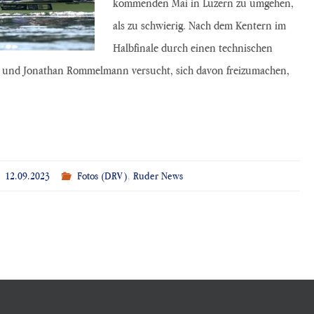
kommenden Mai in Luzern zu umgehen,
als zu schwierig. Nach dem Kentern im
Halbfinale durch einen technischen
p und Jonathan Rommelmann versucht, sich davon freizumachen,
12.09.2023
Fotos (DRV)
,
Ruder News