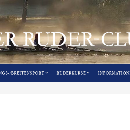
NGS-/BREITENSPORT
RUDERKURSE
INFORMATION