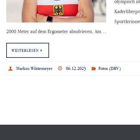
olympisch is
Kaderüberpr
Sportlerinn
2000 Meter auf dem Ergometer absolvieren. Am…
WEITERLESEN
Markus Wöstemeyer
06.12.2023
Fotos (DRV)