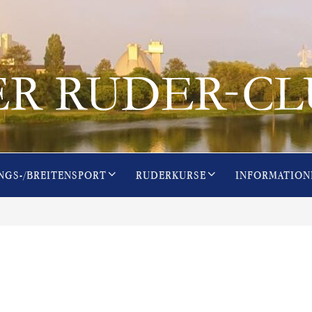
NGS-/BREITENSPORT
RUDERKURSE
INFORMATION