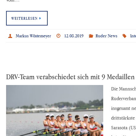
WEITERLESEN
Markus Wöstemeyer
12.08.2019
Ruder News
Int
DRV-Team verabschiedet sich mit 9 Medaillen 
Die Mannsch
Ruderverband
insgesamt ne
drittstärkst
Sarasota (US