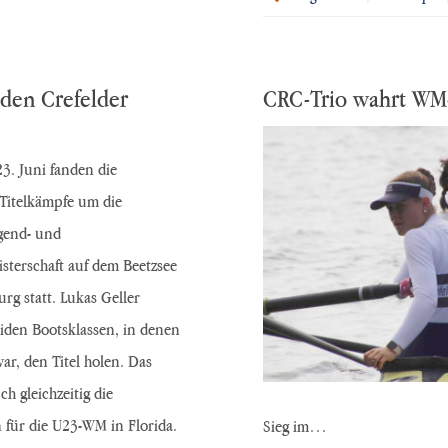
 den Crefelder
CRC-Trio wahrt WM
23. Juni fanden die
 Titelkämpfe um die
gend- und
sterschaft auf dem Beetzsee
rg statt. Lukas Geller
iden Bootsklassen, in denen
war, den Titel holen. Das
h gleichzeitig die
n für die U23-WM in Florida.
Sieg im…