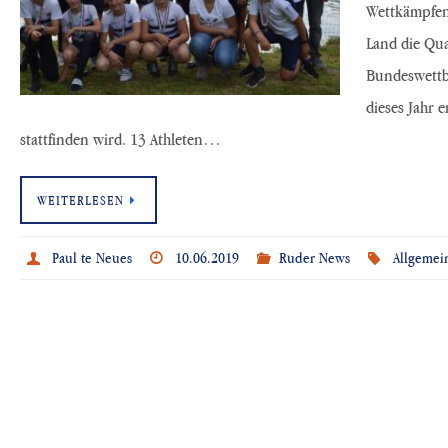
Wettkämpfen
Land die Qua
Bundeswettb
dieses Jahr 
stattfinden wird. 13 Athleten…
WEITERLESEN
Paul te Neues
10.06.2019
Ruder News
Allgemei