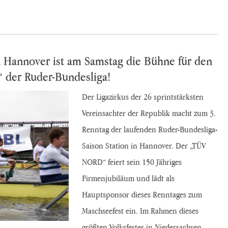
n Hannover ist am Samstag die Bühne für den
 der Ruder-Bundesliga!
Der Ligazirkus der 26 sprintstärksten
Vereinsachter der Republik macht zum 3.
Renntag der laufenden Ruder-Bundesliga-
Saison Station in Hannover. Der „TÜV
NORD“ feiert sein 150 Jähriges
Firmenjubiläum und lädt als
Hauptsponsor dieses Renntages zum
Maschseefest ein. Im Rahmen dieses
größten Volksfestes in Niedersachsen