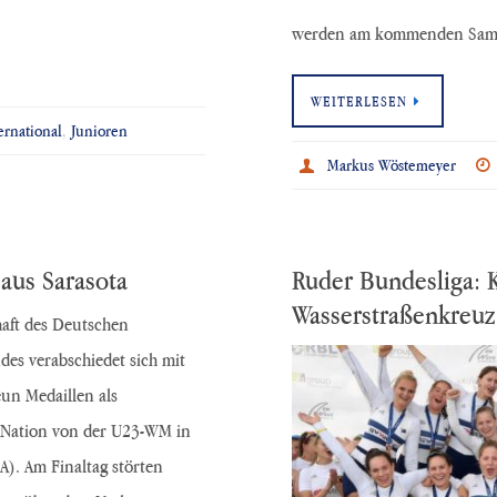
werden am kommenden Sams
WEITERLESEN
ernational
,
Junioren
Markus Wöstemeyer
aus Sarasota
Ruder Bundesliga: K
Wasserstraßenkreuz
aft des Deutschen
es verabschiedet sich mit
un Medaillen als
e Nation von der U23-WM in
A). Am Finaltag störten