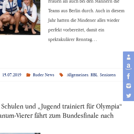
Frauen als auch bei den Männern die
Teams aus Berlin durch. Auch in diesem
Jahr hatten die Mindener alles wieder
perfekt vorbereitet, damit ein
spektakulärer Renntag…
15.07.2019
Ruder News
Allgemeines
,
RBL
,
Senioren
 Schulen und „Jugend trainiert für Olympia“
ianum-Vierer fährt zum Bundesfinale nach