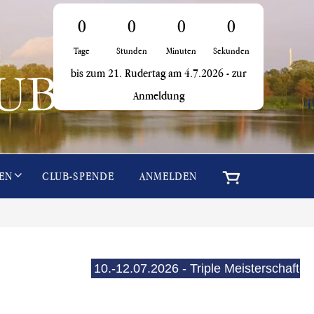
0
0
0
0
Tage
Stunden
Minuten
Sekunden
bis zum 21. Rudertag am 4.7.2026 -
zur
Anmeldung
i
EN
CLUB-SPENDE
ANMELDEN
10.-12.07.2026 - Triple Meisterschaften (E-See)