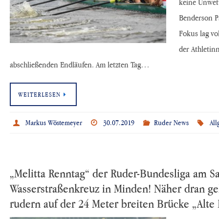
keine Unwet
Benderson P
Fokus lag vo
der Athletin
abschließenden Endläufen. Am letzten Tag…
WEITERLESEN
Markus Wöstemeyer
30.07.2019
Ruder News
Al
„Melitta Renntag“ der Ruder-Bundesliga am S
Wasserstraßenkreuz in Minden! Näher dran geh
rudern auf der 24 Meter breiten Brücke „Alte 