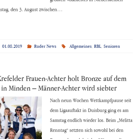
tag, den 3. August zwischen…
01.08.2019
Ruder News
Allgemeines
,
RBL
,
Senioren
refelder Frauen-Achter holt Bronze auf dem
 in Minden – Männer-Achter wird siebter
Nach neun Wochen Wettkampfpause seit
dem Ligaauftakt in Duisburg ging es am
Samstag endlich wieder los. Beim „Melitta
Renntag“ setzten sich sowohl bei den