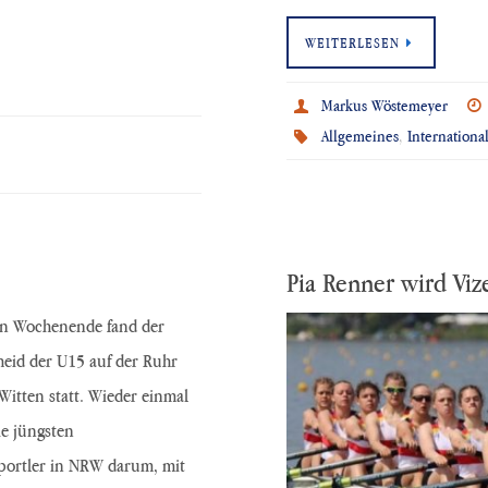
WEITERLESEN
Markus Wöstemeyer
Allgemeines
,
Internationa
Pia Renner wird Viz
n Wochenende fand der
eid der U15 auf der Ruhr
itten statt. Wieder einmal
ie jüngsten
ortler in NRW darum, mit