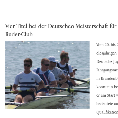
Vier Titel bei der Deutschen Meisterschaft für
Ruder-Club
Vom 20. bis 
diesjährigen
Deutsche Ju
Jahrgangsmei
in Brandenbu
konnte in be
er am Start 
bedeutete auc
Qualifikatio