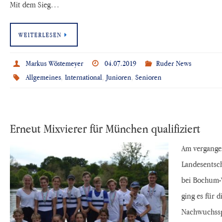
Mit dem Sieg…
WEITERLESEN
Markus Wöstemeyer
04.07.2019
Ruder News
Allgemeines
,
International
,
Junioren
,
Senioren
Erneut Mixvierer für München qualifiziert
Am vergange
Landesentsch
bei Bochum-W
ging es für d
Nachwuchssp