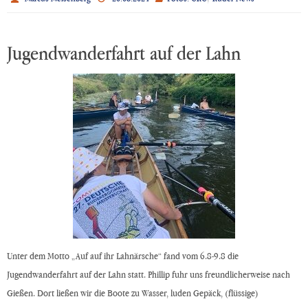
Jugendwanderfahrt auf der Lahn
Unter dem Motto „Auf auf ihr Lahnärsche“ fand vom 6.8-9.8 die
Jugendwanderfahrt auf der Lahn statt. Phillip fuhr uns freundlicherweise nach
Gießen. Dort ließen wir die Boote zu Wasser, luden Gepäck, (flüssige)