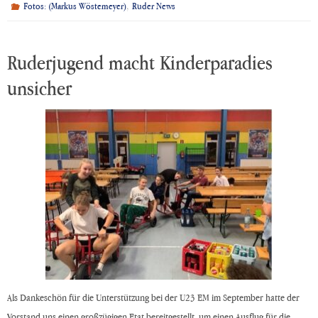
,
Fotos: (Markus Wöstemeyer)
Ruder News
Ruderjugend macht Kinderparadies
unsicher
Als Dankeschön für die Unterstützung bei der U23 EM im September hatte der
Vorstand uns einen großzügigen Etat bereitgestellt, um einen Ausflug für die