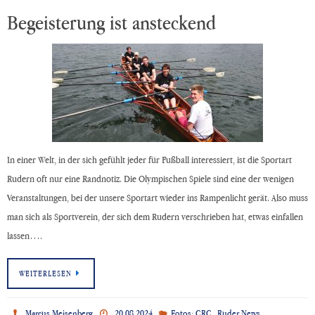
Begeisterung ist ansteckend
In einer Welt, in der sich gefühlt jeder für Fußball interessiert, ist die Sportart
Rudern oft nur eine Randnotiz. Die Olympischen Spiele sind eine der wenigen
Veranstaltungen, bei der unsere Sportart wieder ins Rampenlicht gerät. Also muss
man sich als Sportverein, der sich dem Rudern verschrieben hat, etwas einfallen
lassen….
WEITERLESEN
,
Marcus Meisenberg
20.08.2024
Fotos: CRC
Ruder News