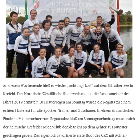
An diesem Wochenende hieß es wieder „Achtung! Los!“ auf dem Elfrather See in
Krefeld. Der Nordrhein-Westfälische Ruderverband hat die Landesmeister des
Jahres 2019 ermittelt. Bei Dauerregen am Sonntag wurde die Regatta zu einem
echten Härtetest für alle Sportler, Trainer und Zuschauer. In einem dramatischen
Finale im Männerachter zum Regattaabschluß am Sonntagnachmittag musste sich
der heimische Crefelder Ruder-Club denkbar knapp dem Achter aus Münster
geschlagen geben. Das eigentlich favorisierte erste Boot des CRC mit Achter-