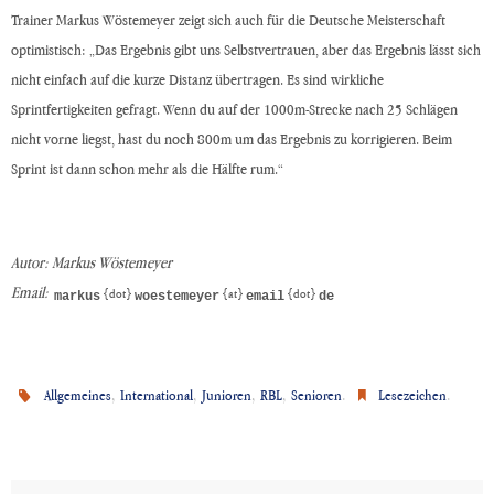
Trainer Markus Wöstemeyer zeigt sich auch für die Deutsche Meisterschaft
optimistisch: „Das Ergebnis gibt uns Selbstvertrauen, aber das Ergebnis lässt sich
nicht einfach auf die kurze Distanz übertragen. Es sind wirkliche
Sprintfertigkeiten gefragt. Wenn du auf der 1000m-Strecke nach 25 Schlägen
nicht vorne liegst, hast du noch 800m um das Ergebnis zu korrigieren. Beim
Sprint ist dann schon mehr als die Hälfte rum.“
Autor: Markus Wöstemeyer
Email:
{dot}
{at}
{dot}
,
,
,
,
.
.
Allgemeines
International
Junioren
RBL
Senioren
Lesezeichen