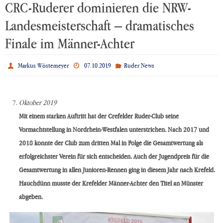
CRC-Ruderer dominieren die NRW-
Landesmeisterschaft – dramatisches
Finale im Männer-Achter
Markus Wöstemeyer
07.10.2019
Ruder News
Oktober 2019
Mit einem starken Auftritt hat der Crefelder Ruder-Club seine
Vormachtstellung in Nordrhein-Westfalen unterstrichen. Nach 2017 und
2018 konnte der Club zum dritten Mal in Folge die Gesamtwertung als
erfolgreichster Verein für sich entscheiden. Auch der Jugendpreis für die
Gesamtwertung in allen Junioren-Rennen ging in diesem Jahr nach Krefeld.
Hauchdünn musste der Krefelder Männer-Achter den Titel an Münster
abgeben.