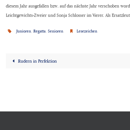
diesem Jahr ausgefallen bzw. auf das nächste Jahr verschoben wo
Leichtgewichts-Zweier und Sonja Schlosser im Vierer. Als Ersatzleu
Junioren
,
Regatta
,
Senioren
.
Lesezeichen
.
Rudern in Perfektion