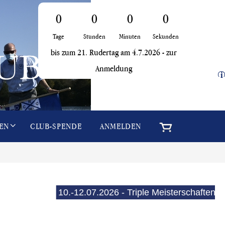
0
0
0
0
Tage
Stunden
Minuten
Sekunden
bis zum 21. Rudertag am 4.7.2026 -
zur
Anmeldung
i
EN
CLUB-SPENDE
ANMELDEN
10.-12.07.2026 - Triple Meisterschaften (E-Se