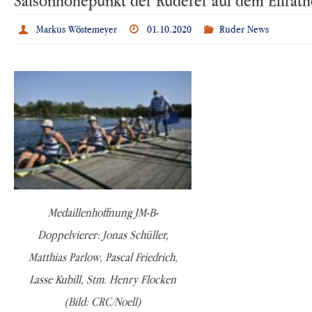
Markus Wöstemeyer
01.10.2020
Ruder News
Medaillenhoffnung JM-B-
Doppelvierer: Jonas Schüller,
Matthias Parlow, Pascal Friedrich,
Lasse Kubill, Stm. Henry Flocken
(Bild: CRC/Noell)