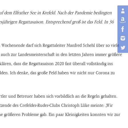
uf dem Elfrather See in Kre
feld. Nach der Pandemie bedingten
ährigen Regattasaison. Entsprechend groß ist das Feld. In 36
 Wochenende darf sich Regattaleiter Manfred Schehl über so viele
e auch zur Landesmeisterschaft in den letzten Jahren immer größere
ären, dass die Regattasaison 2020 fast überall vollständig ins
den. Ich denke, das große Feld haben wir nicht nur Corona zu
er und Betreuer haben sich vorbildlich an die Regeln gehalten.
zende des Crefelder-Ruder-Clubs Christoph Lüke meinte: „Wir
ine größeren Probleme gab. Ein paar Kleinigkeiten konnten wir zur