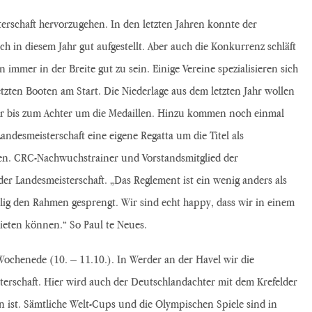
erschaft hervorzugehen. In den letzten Jahren konnte der
h in diesem Jahr gut aufgestellt. Aber auch die Konkurrenz schläft
mer in der Breite gut zu sein. Einige Vereine spezialisieren sich
etzten Booten am Start. Die Niederlage aus dem letzten Jahr wollen
er bis zum Achter um die Medaillen. Hinzu kommen noch einmal
andesmeisterschaft eine eigene Regatta um die Titel als
erden. CRC-Nachwuchstrainer und Vorstandsmitglied der
r Landesmeisterschaft. „Das Reglement ist ein wenig anders als
ig den Rahmen gesprengt. Wir sind echt happy, dass wir in einem
ieten können.“ So Paul te Neues.
Wochenede (10. – 11.10.). In Werder an der Havel wir die
terschaft. Hier wird auch der Deutschlandachter mit dem Krefelder
n ist. Sämtliche Welt-Cups und die Olympischen Spiele sind in