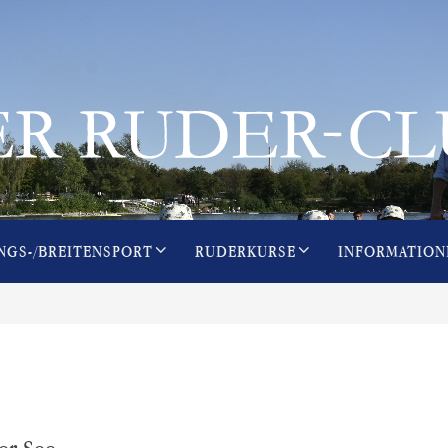
NGS-/BREITENSPORT
RUDERKURSE
INFORMATION
er See