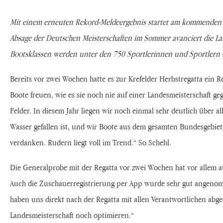
Mit ein
e
m erneuten Rekord-
Meldeergebnis startet am kommenden 
Absage der Deutschen Meisterschaften im Sommer avanciert die Lan
Bootsklassen werden unter den 750 Sportlerinnen und Sportlern di
Bereits vor zwei Wochen hatte es zur Krefelder Herbstregatta ein 
Boote freuen, wie es sie noch nie auf einer Landesmeisterschaft ge
Felder. In diesem Jahr liegen wir noch einmal sehr deutlich über a
Wasser gefallen ist, und wir Boote aus dem gesamten Bundesgebie
verdanken. Rudern liegt voll im Trend.“ So Schehl.
Die Generalprobe mit der Regatta vor zwei Wochen hat vor allem a
Auch die Zuschauerregistrierung per App wurde sehr gut angenomm
haben uns direkt nach der Regatta mit allen Verantwortlichen abge
Landesmeisterschaft noch optimieren.“