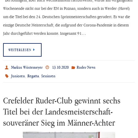
Bei sonnigem, aber auch wechselhaftem Herbstwetter, wurde am vergangenen
Wochenende nicht nur bei der EM in Poznan, sondern auch in Werder (Havel)
um die Titel bei den 24. Deutschen Sprintmeisterschaften gerudert. Es war die
einzige Deutsche Meisterschaft, die aufgrund der Corona-Pandemie in diesem
Jahr durchgeführt werden konnte. Insgesamt 91…
WEITERLESEN
Markus Wöstemeyer
13.10.2020
Ruder News
,
,
Junioren
Regatta
Senioren
Crefelder Ruder-Club gewinnt sechs
Titel bei der Landesmeisterschaft-
souveräner Sieg im Männer-Achter