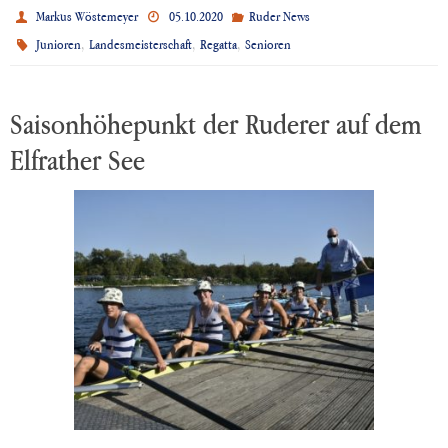
Markus Wöstemeyer
05.10.2020
Ruder News
,
,
,
Junioren
Landesmeisterschaft
Regatta
Senioren
Saisonhöhepunkt der Ruderer auf dem
Elfrather See