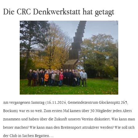
Die CRC Denkwerkstatt hat getagt
Am vergangenen Samstag (16.11.2024, Gemeindezentrum Glockenspitz 265,
Bockum) war es so weit. Zum ersten Mal kamen über 30 Mitglieder jeden Alters
zusammen und haben über die Zukunft unseres Vereins diskutiert. Was kann man
besser machen? Wie kann man den Breitensport attraktiver werden? Wie soll sich
der Club in Sachen Regatten…