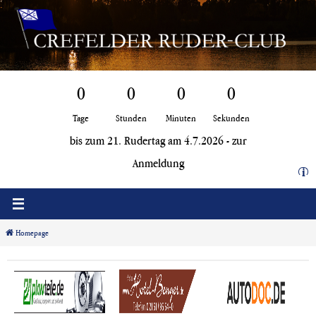
Zum
Inhalt
springen
0
0
0
0
Tage
Stunden
Minuten
Sekunden
bis zum 21. Rudertag am 4.7.2026 -
zur
Anmeldung
i
Homepage