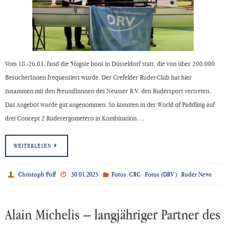
Vom 18.-26.01. fand die 56igste boot in Düsseldorf statt, die von über 200.000
BesucherInnen frequentiert wurde. Der Crefelder Ruder-Club hat hier
zusammen mit den FreundInnnen des Neusser R.V. den Rudersport vertreten.
Das Angebot wurde gut angenommen. So konnten in der World of Paddling auf
drei Concept 2 Ruderergometern in Kombination…
WEITERLESEN
,
,
Christoph Puff
30.01.2025
Fotos: CRC
Fotos (DRV)
Ruder News
Alain Michelis – langjähriger Partner des