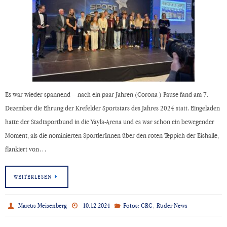
Es war wieder spannend – nach ein paar Jahren (Corona-) Pause fand am 7.
Dezember die Ehrung der Krefelder Sportstars des Jahres 2024 statt. Eingeladen
hatte der Stadtsportbund in die Yayla-Arena und es war schon ein bewegender
Moment, als die nominierten SportlerInnen über den roten Teppich der Eishalle,
flankiert von…
WEITERLESEN
,
Marcus Meisenberg
10.12.2024
Fotos: CRC
Ruder News