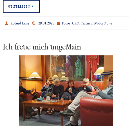
WEITERLESEN
,
,
Roland Lang
29.01.2025
Fotos: CRC
Partner
Ruder News
Ich freue mich ungeMain