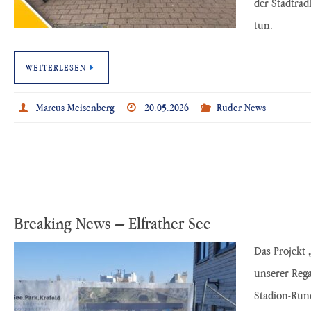
der Stadtradl
tun.
WEITERLESEN
Marcus Meisenberg
20.05.2026
Ruder News
Breaking News – Elfrather See
Das Projekt
unserer Rega
Stadion-Rund