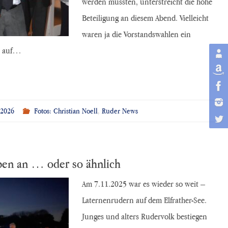
werden mussten, unterstreicht die hohe
Beteiligung an diesem Abend. Vielleicht
waren ja die Vorstandswahlen ein
ch auf…
.2026
Fotos: Christian Noell
,
Ruder News
pen an … oder so ähnlich
Am 7.11.2025 war es wieder so weit –
Laternenrudern auf dem Elfrather-See.
Junges und alters Rudervolk bestiegen