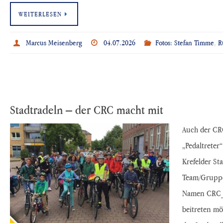
WEITERLESEN
Marcus Meisenberg
04.07.2026
Fotos: Stefan Timme
,
R
Stadtradeln – der CRC macht mit
Auch der CRC
„Pedaltreter
Krefelder St
Team/Gruppe
Namen CRC_
beitreten mö