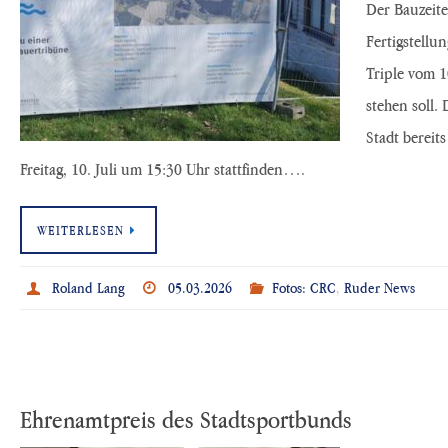
Der Bauzeite
Fertigstellun
Triple vom 1
stehen soll.
Stadt bereit
Freitag, 10. Juli um 15:30 Uhr stattfinden….
WEITERLESEN
Roland Lang
05.03.2026
Fotos: CRC
,
Ruder News
Ehrenamtpreis des Stadtsportbunds