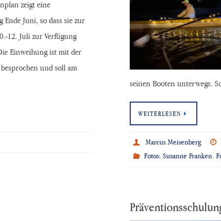
nplan zeigt eine
g Ende Juni, so dass sie zur
0.-12. Juli zur Verfügung
 Die Einweihung ist mit der
s besprochen und soll am
seinen Booten unterwegs. S
WEITERLESEN
Marcus Meisenberg
Fotos: Susanne Franken
,
F
Präventionsschulun