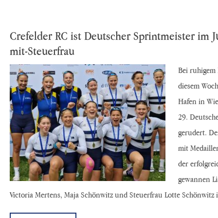
Crefelder RC ist Deutscher Sprintmeister im J
mit-Steuerfrau
Bei ruhigem
diesem Woch
Hafen in Wie
29. Deutsche
gerudert. De
mit Medaille
der erfolgre
gewannen Lis
Victoria Mertens, Maja Schönwitz und Steuerfrau Lotte Schönwit