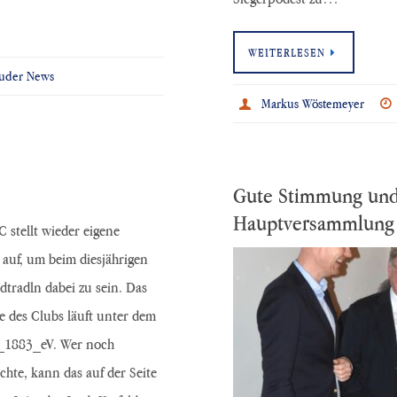
WEITERLESEN
uder News
Markus Wöstemeyer
Gute Stimmung und
Hauptversammlung 
 stellt wieder eigene
“ auf, um beim diesjährigen
adtradln dabei zu sein. Das
 des Clubs läuft unter dem
1883_eV. Wer noch
chte, kann das auf der Seite