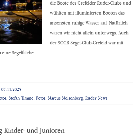
die Boote des Crefelder Ruder-Clubs und
wühlten mit illuminierten Booten das
ansonsten ruhige Wasser auf. Natürlich
waren wir nicht allein unterwegs. Auch
der SCCR Segel-Club-Crefeld war mit
o eine Segelfläche…
07.11.2025
otos: Stefan Timme
,
Fotos: Marcus Meisenberg
,
Ruder News
g Kinder- und Junioren