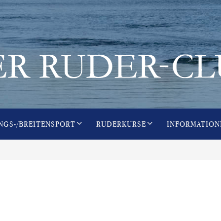
NGS-/BREITENSPORT
RUDERKURSE
INFORMATION