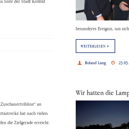
n Seite der Stadt Krefeld
besonderes Ereignis, um si
WEITERLESEN
Roland Lang
23.03
Wir hatten die Lam
 „Zuschauertribüne“ an
ttastrecke hat nach vielen
en die Zielgerade erreicht.