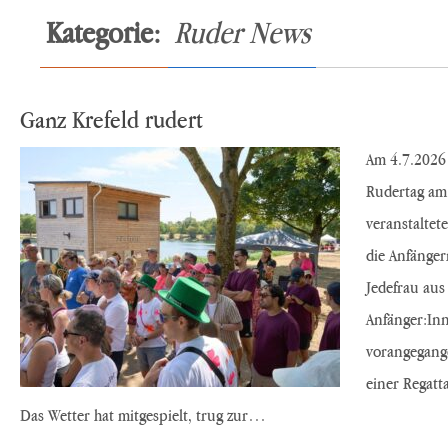
Kategorie:
Ruder News
Ganz Krefeld rudert
Am 4.7.2026 
Rudertag am 
veranstaltet
die Anfänger
Jedefrau aus
Anfänger:Inn
vorangegang
einer Regatt
Das Wetter hat mitgespielt, trug zur…